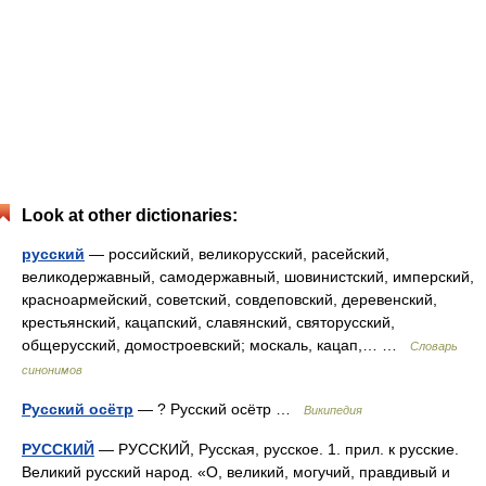
Look at other dictionaries:
русский
— российский, великорусский, расейский,
великодержавный, самодержавный, шовинистский, имперский,
красноармейский, советский, совдеповский, деревенский,
крестьянский, кацапский, славянский, святорусский,
общерусский, домостроевский; москаль, кацап,… …
Словарь
синонимов
Русский осётр
— ? Русский осётр …
Википедия
РУССКИЙ
— РУССКИЙ, Русская, русское. 1. прил. к русские.
Великий русский народ. «О, великий, могучий, правдивый и