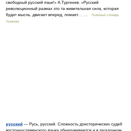
свободный русский язык!» А.Тургенев. «Русский
революционный размах это та живительная сила, которая
будит мысль, двигает вперед, ломает… …
Толковый словарь
Ушакова
русский
— Русь, русский. Сложность доисторических судеб
восточнославянского языка обнаруживается и в загадочном